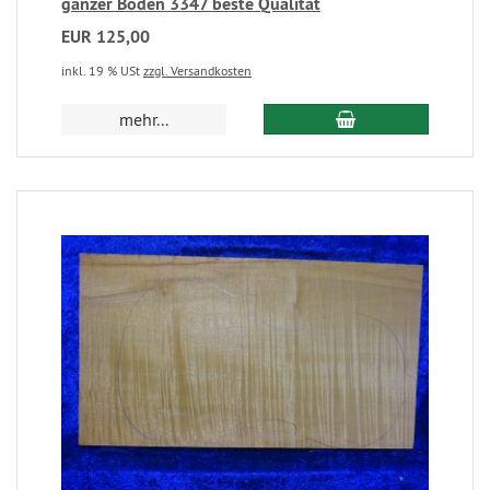
ganzer Boden 3347 beste Qualität
EUR 125,00
inkl. 19 % USt
zzgl. Versandkosten
mehr...