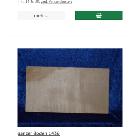
inkl. 19 % USt
zzgl. Versandkosten
mehr...
ganzer Boden 1436