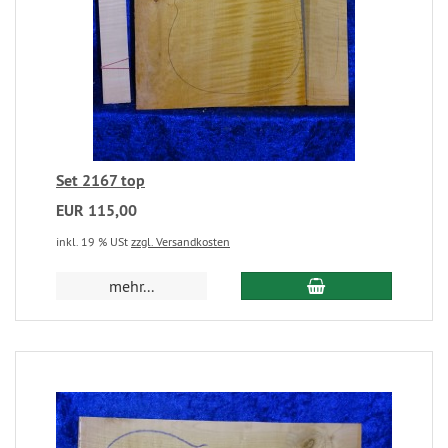
Set 2167 top
EUR 115,00
inkl. 19 % USt
zzgl. Versandkosten
mehr...