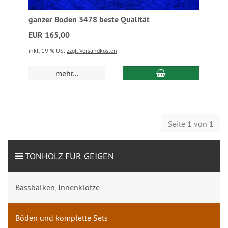
ganzer Boden 3478 beste Qualität
EUR 165,00
inkl. 19 % USt
zzgl. Versandkosten
mehr...
Seite 1 von 1
TONHOLZ FÜR GEIGEN
Bassbalken, Innenklötze
Böden und komplette Sets