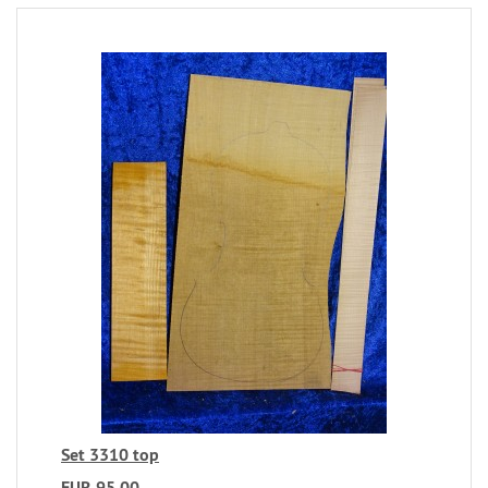
Set 3310 top
EUR 95,00