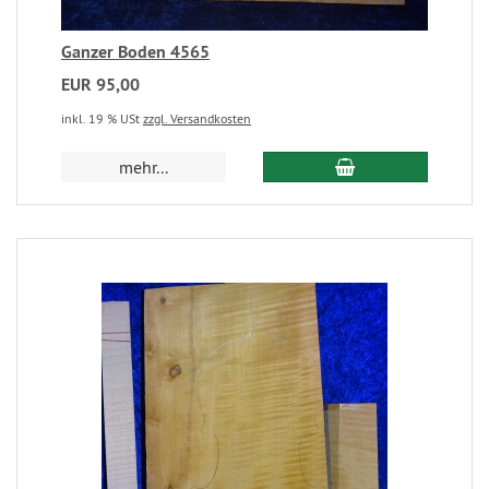
Ganzer Boden 4565
EUR 95,00
inkl. 19 % USt
zzgl. Versandkosten
mehr...