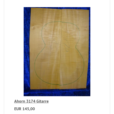
Ahorn 3174 Gitarre
EUR 145,00