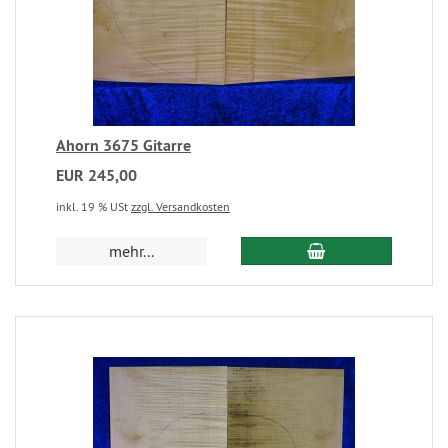
Ahorn 3675 Gitarre
EUR 245,00
inkl. 19 % USt
zzgl. Versandkosten
mehr...