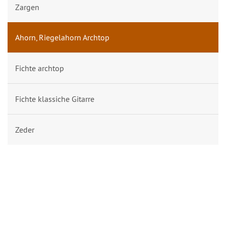
Zargen
Ahorn, Riegelahorn Archtop
Fichte archtop
Fichte klassiche Gitarre
Zeder