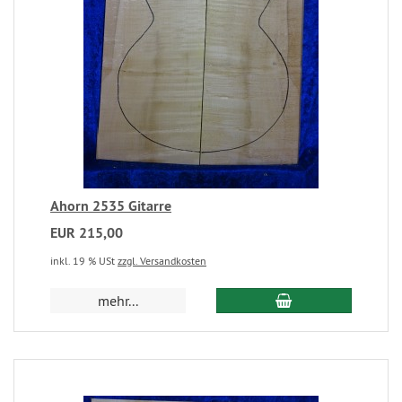
Ahorn 2535 Gitarre
EUR 215,00
inkl. 19 % USt
zzgl. Versandkosten
mehr...