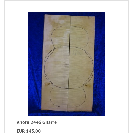
Ahorn 2446 Gitarre
EUR 145,00