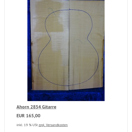
Ahorn 2854 Gitarre
EUR 165,00
inkl. 19 % USt
zzgl. Versandkosten