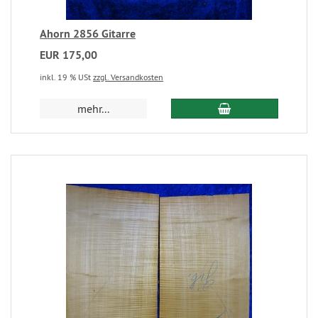
Ahorn 2856 Gitarre
EUR 175,00
inkl. 19 % USt
zzgl. Versandkosten
mehr...