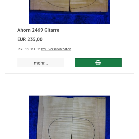
Ahorn 2469 Gitarre
EUR 235,00
inkl. 19 % USt
zzgl. Versandkosten
mehr...