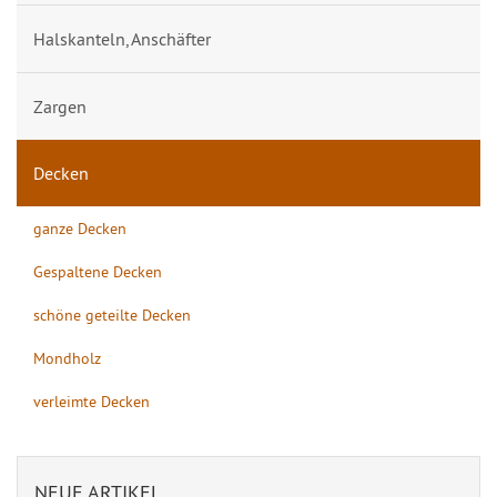
Halskanteln, Anschäfter
Zargen
Decken
ganze Decken
Gespaltene Decken
schöne geteilte Decken
Mondholz
verleimte Decken
NEUE ARTIKEL