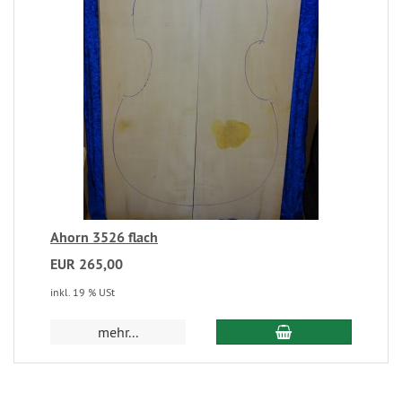
Ahorn 3526 flach
EUR 265,00
inkl. 19 % USt
mehr...