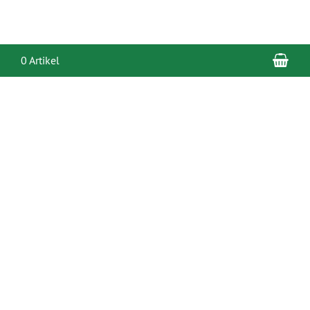
War
0 Artikel
Kontakt
Tonholz-Tonewood