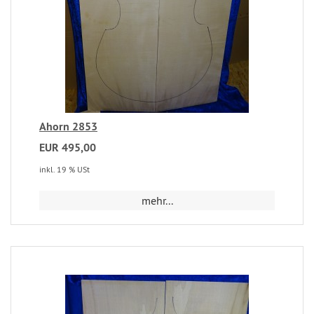
Ahorn 2853
EUR 495,00
inkl. 19 % USt
mehr...