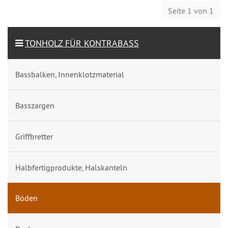
Seite 1 von 1
TONHOLZ FÜR KONTRABASS
Bassbalken, Innenklotzmaterial
Basszargen
Griffbretter
Halbfertigprodukte, Halskanteln
Böden