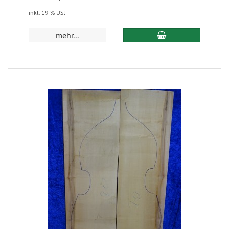
inkl. 19 % USt
mehr...