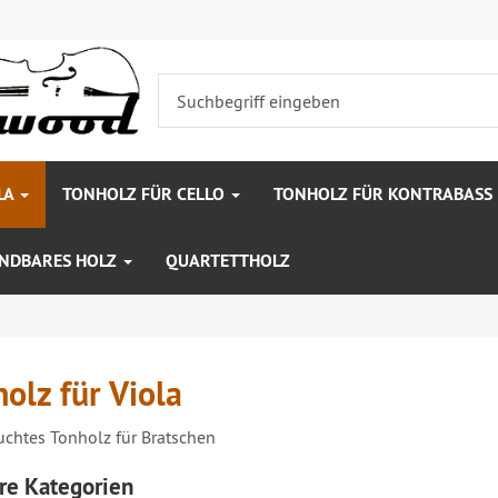
LA
TONHOLZ FÜR CELLO
TONHOLZ FÜR KONTRABASS
ENDBARES HOLZ
QUARTETTHOLZ
olz für Viola
chtes Tonholz für Bratschen
re Kategorien