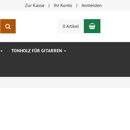
Zur Kasse
Ihr Konto
Anmelden
Warenkorb
Suchen
0 Artikel
TONHOLZ FÜR GITARREN