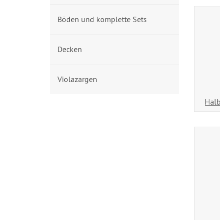
Böden und komplette Sets
Decken
Violazargen
Halb