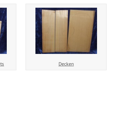
ts
Decken