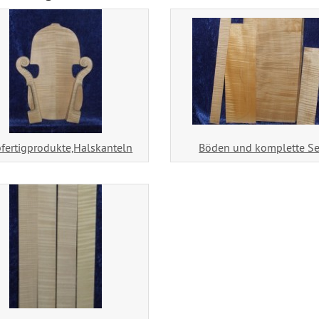
fertigprodukte,Halskanteln
Böden und komplette Se