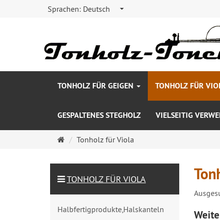
Sprachen:
Deutsch
TONHOLZ FÜR GEIGEN
TONHOLZ FÜR VIO
GESPALTENES STEGHOLZ
VIELSEITIG VERW
Startseite
Tonholz für Viola
Tonh
TONHOLZ FÜR VIOLA
Ausgesu
Halbfertigprodukte,Halskanteln
Weite