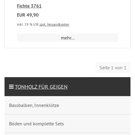
Fichte 3761
EUR 49,90
inkl. 19 % USt
zzgl. Versandkosten
mehr...
Seite 1 von 1
TONHOLZ FÜR GEIGEN
Bassbalken, Innenklötze
Böden und komplette Sets