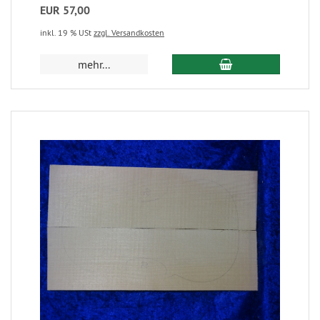
EUR 57,00
inkl. 19 % USt
zzgl. Versandkosten
mehr...