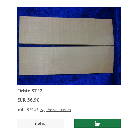
Fichte 3742
EUR 56,90
inkl. 19 % USt
zzgl. Versandkosten
mehr...