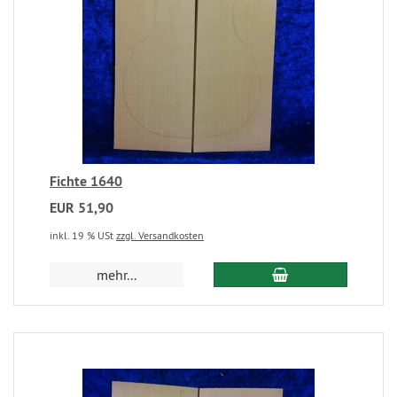
Fichte 1640
EUR 51,90
inkl. 19 % USt
zzgl. Versandkosten
mehr...