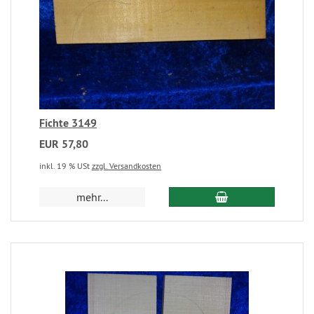
Fichte 3149
EUR 57,80
inkl. 19 % USt
zzgl. Versandkosten
mehr...