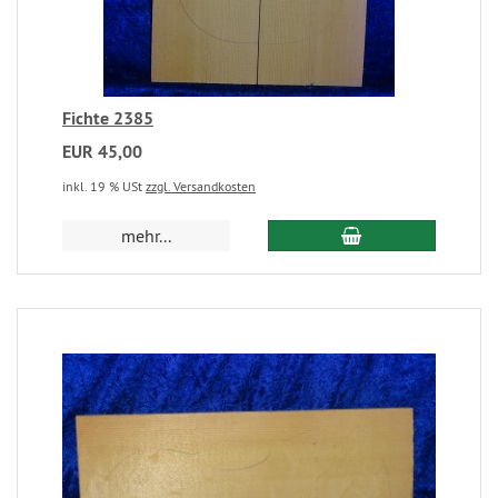
Fichte 2385
EUR 45,00
inkl. 19 % USt
zzgl. Versandkosten
mehr...