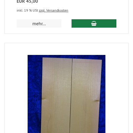
EUR 45,00
inkl. 19 % USt
zzgl. Versandkosten
mehr...