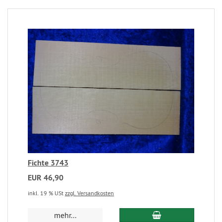
Fichte 3743
EUR 46,90
inkl. 19 % USt
zzgl. Versandkosten
mehr...