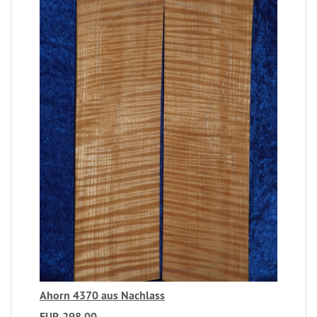
Ahorn 4370 aus Nachlass
EUR 298,00