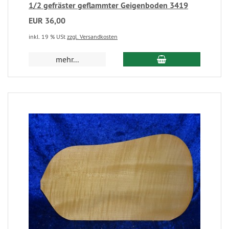
1/2 gefräster geflammter Geigenboden 3419
EUR 36,00
inkl. 19 % USt
zzgl. Versandkosten
mehr...