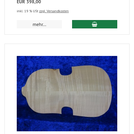
EUR 398,00
inkl. 19 % USt
zzgl. Versandkosten
mehr...