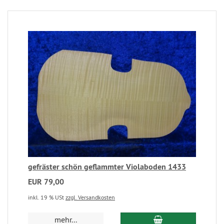
gefräster schön geflammter Violaboden 1433
EUR 79,00
inkl. 19 % USt
zzgl. Versandkosten
mehr...