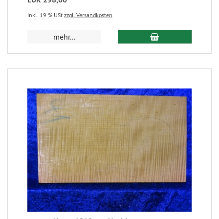
inkl. 19 % USt
zzgl. Versandkosten
mehr...