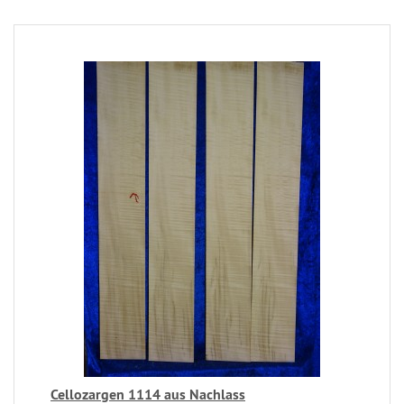
Cellozargen 1114 aus Nachlass