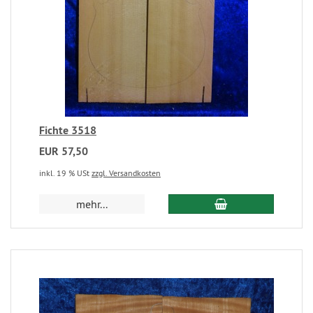
Fichte 3518
EUR 57,50
inkl. 19 % USt
zzgl. Versandkosten
mehr...