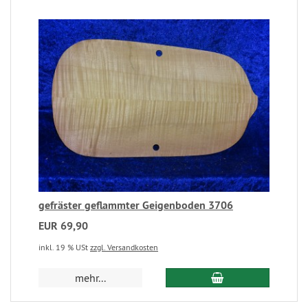
gefräster geflammter Geigenboden 3706
EUR 69,90
inkl. 19 % USt
zzgl. Versandkosten
mehr...