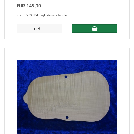
EUR 145,00
inkl. 19 % USt
zzgl. Versandkosten
mehr...