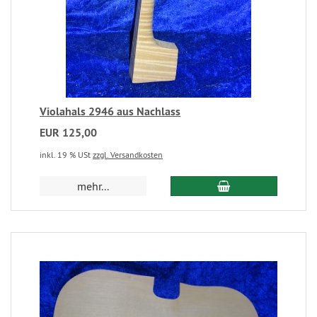
Violahals 2946 aus Nachlass
EUR 125,00
inkl. 19 % USt
zzgl. Versandkosten
mehr...