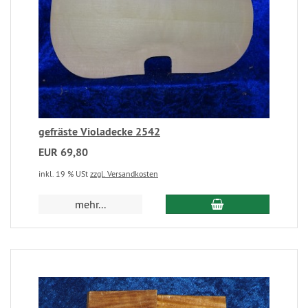
gefräste Violadecke 2542
EUR 69,80
inkl. 19 % USt
zzgl. Versandkosten
mehr...