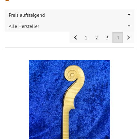
Preis aufsteigend
Alle Hersteller
Prev
Nex
1
2
3
4