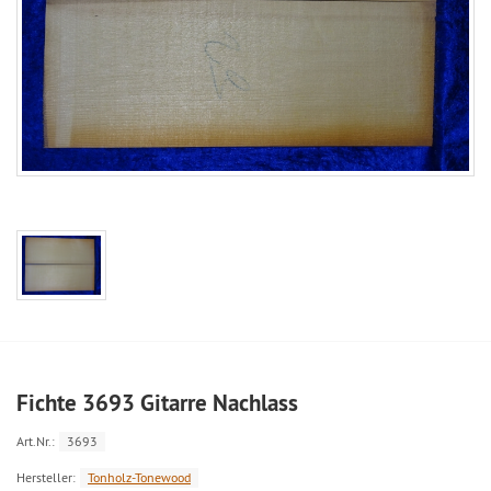
Fichte 3693 Gitarre Nachlass
Art.Nr.:
3693
Hersteller:
Tonholz-Tonewood