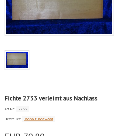
Fichte 2733 verleimt aus Nachlass
Art.Nr.:
2733
Hersteller:
Tonholz-Tonewood