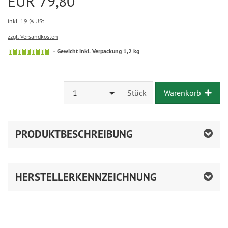
EUR 79,80
inkl. 19 % USt
zzgl. Versandkosten
Gewicht inkl. Verpackung 1,2 kg
1
Stück
Warenkorb
PRODUKTBESCHREIBUNG
HERSTELLERKENNZEICHNUNG